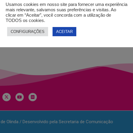
Usamos cookies em nosso site para fornecer uma experiência
mais relevante, salvamos suas preferências e visitas. Ao
nto com a documentação até a SEPACTUR
clicar em “Aceitar”, você concorda com a utilização de
TODOS os cookies.
CONFIGURAÇÕES
ACEITAR
a de Olinda / Desenvolvido pela Secretaria de Comunicação