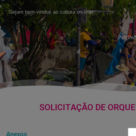
Sejam bem-vindos ao cultura on-line!
SOLICITAÇÃO DE ORQUE
Anexos