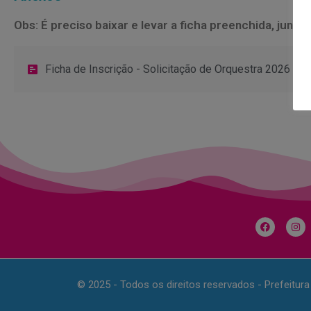
Obs: É preciso baixar e levar a ficha preenchida, ju
Ficha de Inscrição - Solicitação de Orquestra 2026
© 2025 - Todos os direitos reservados - Prefeitur