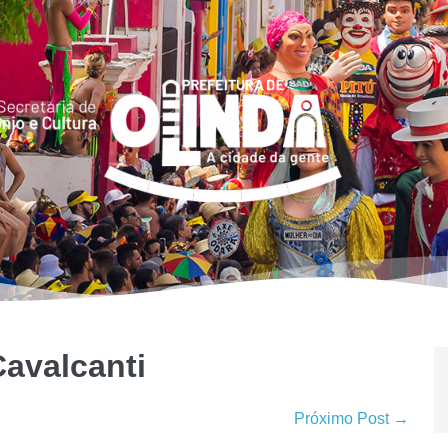
Cavalcanti
Próximo Post →