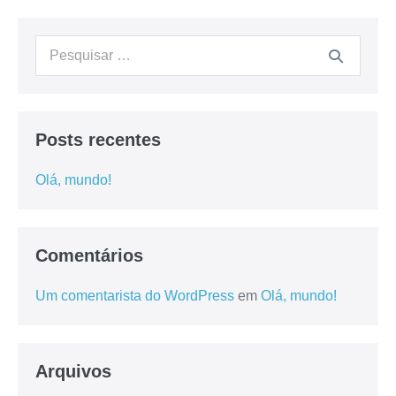
Comentários
Um comentarista do WordPress
em
Olá, mundo!
Arquivos
março 2020
Categorias
Sem categoria
Meta