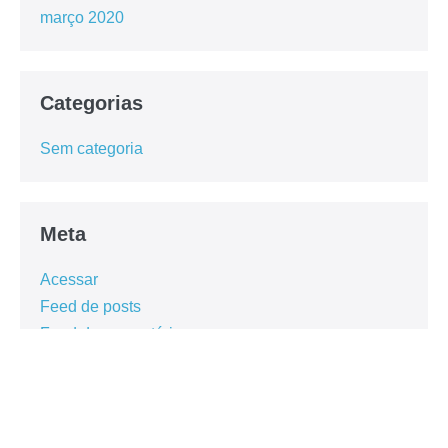
Acessar
Feed de posts
Feed de comentários
WordPress.org
© 2025 - Todos os direitos reservados - Prefeitura de
Olinda / Desenvolvido pela Secretaria de Comunicação