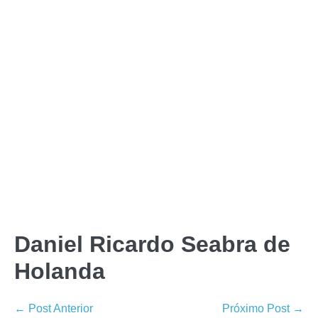
Daniel Ricardo Seabra de
Holanda
← Post Anterior
Próximo Post →
Posts recentes
Olá, mundo!