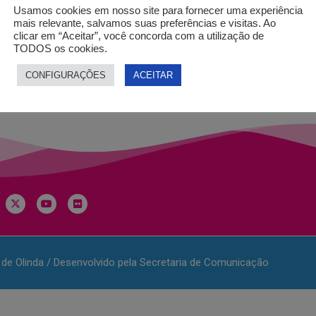
Usamos cookies em nosso site para fornecer uma experiência
mais relevante, salvamos suas preferências e visitas. Ao
Cadastro de Atividades Culturais em Imóveis Privados
clicar em “Aceitar”, você concorda com a utilização de
TODOS os cookies.
CONFIGURAÇÕES
ACEITAR
a de Olinda / Desenvolvido pela Secretaria de Comunicação