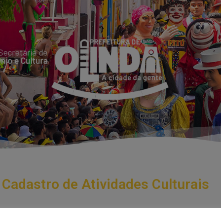
Cadastro de Atividades Culturais
Cadastro de Atividades Culturais em Logradouros Públicos