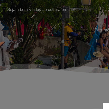
Sejam bem-vindos ao cultura on-line!